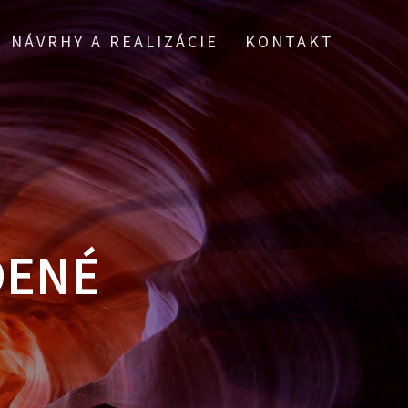
NÁVRHY A REALIZÁCIE
KONTAKT
DENÉ