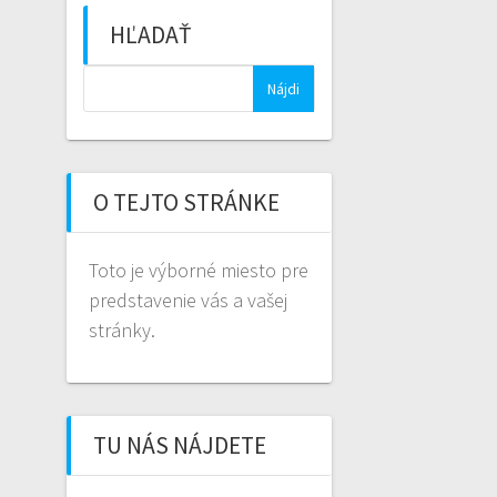
HĽADAŤ
Hľadať:
O TEJTO STRÁNKE
Toto je výborné miesto pre
predstavenie vás a vašej
stránky.
TU NÁS NÁJDETE